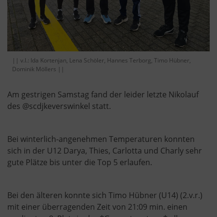
|| v.l.: Ida Kortenjan, Lena Schöler, Hannes Terborg, Timo Hübner,
Dominik Möllers ||
Am gestrigen Samstag fand der leider letzte Nikolauf
des @scdjkeverswinkel statt.
Bei winterlich-angenehmen Temperaturen konnten
sich in der U12 Darya, Thies, Carlotta und Charly sehr
gute Plätze bis unter die Top 5 erlaufen.
Bei den älteren konnte sich Timo Hübner (U14) (2.v.r.)
mit einer überragenden Zeit von 21:09 min. einen