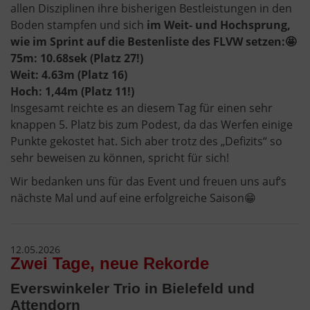
allen Disziplinen ihre bisherigen Bestleistungen in den
Boden stampfen und sich
im Weit- und Hochsprung,
wie im Sprint auf die Bestenliste des FLVW setzen:🤩
75m: 10.68sek (Platz 27!)
Weit: 4.63m (Platz 16)
Hoch: 1,44m (Platz 11!)
Insgesamt reichte es an diesem Tag für einen sehr
knappen 5. Platz bis zum Podest, da das Werfen einige
Punkte gekostet hat. Sich aber trotz des „Defizits“ so
sehr beweisen zu können, spricht für sich!
Wir bedanken uns für das Event und freuen uns auf‘s
nächste Mal und auf eine erfolgreiche Saison😁
12.05.2026
Zwei Tage, neue Rekorde
Everswinkeler Trio in Bielefeld und
Attendorn