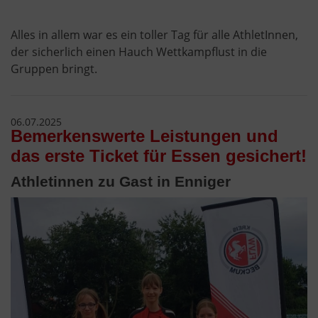
Alles in allem war es ein toller Tag für alle AthletInnen,
der sicherlich einen Hauch Wettkampflust in die
Gruppen bringt.
06.07.2025
Bemerkenswerte Leistungen und
das erste Ticket für Essen gesichert!
Athletinnen zu Gast in Enniger