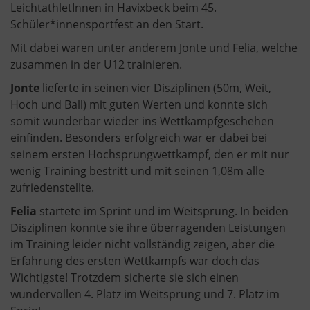
LeichtathletInnen in Havixbeck beim 45.
Schüler*innensportfest an den Start.
Mit dabei waren unter anderem Jonte und Felia, welche
zusammen in der U12 trainieren.
Jonte
lieferte in seinen vier Disziplinen (50m, Weit,
Hoch und Ball) mit guten Werten und konnte sich
somit wunderbar wieder ins Wettkampfgeschehen
einfinden. Besonders erfolgreich war er dabei bei
seinem ersten Hochsprungwettkampf, den er mit nur
wenig Training bestritt und mit seinen 1,08m alle
zufriedenstellte.
Felia
startete im Sprint und im Weitsprung. In beiden
Disziplinen konnte sie ihre überragenden Leistungen
im Training leider nicht vollständig zeigen, aber die
Erfahrung des ersten Wettkampfs war doch das
Wichtigste! Trotzdem sicherte sie sich einen
wundervollen 4. Platz im Weitsprung und 7. Platz im