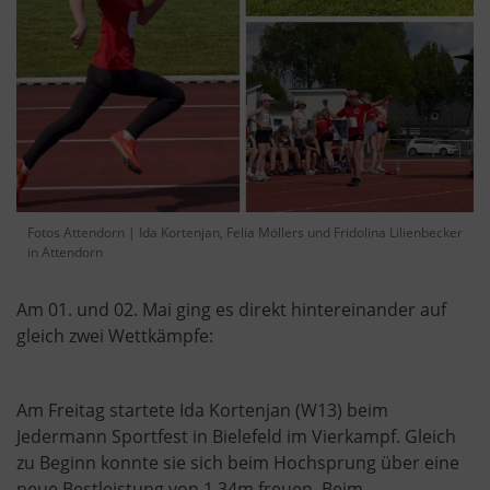
Fotos Attendorn | Ida Kortenjan, Felia Möllers und Fridolina Lilienbecker
in Attendorn
Am 01. und 02. Mai ging es direkt hintereinander auf
gleich zwei Wettkämpfe:
Am Freitag startete Ida Kortenjan (W13) beim
Jedermann Sportfest in Bielefeld im Vierkampf. Gleich
zu Beginn konnte sie sich beim Hochsprung über eine
neue Bestleistung von 1,34m freuen. Beim