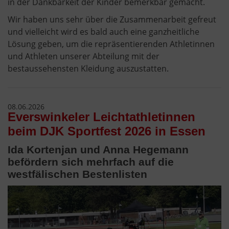
in der Dankbarkeit der Kinder bemerkbar gemacht.
Wir haben uns sehr über die Zusammenarbeit gefreut
und vielleicht wird es bald auch eine ganzheitliche
Lösung geben, um die repräsentierenden Athletinnen
und Athleten unserer Abteilung mit der
bestaussehensten Kleidung auszustatten.
08.06.2026
Everswinkeler Leichtathletinnen
beim DJK Sportfest 2026 in Essen
Ida Kortenjan und Anna Hegemann
befördern sich mehrfach auf die
westfälischen Bestenlisten