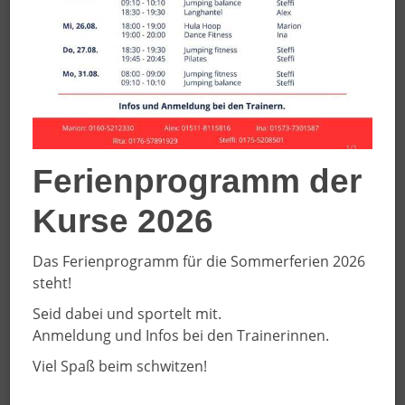
03.08.2026
Erstes Sponsoring für die
Leichtathletik
Mit der finanziellen Unterstützung von
Vanessa Hoyers Physio plus Wessels
freuen sich insgesamt 18 Athletinnen
und Athletin über brandneue Kleidung
Ferienprogramm der
Kurse 2026
Das Ferienprogramm für die Sommerferien 2026
steht!
Seid dabei und sportelt mit.
Anmeldung und Infos bei den Trainerinnen.
Viel Spaß beim schwitzen!