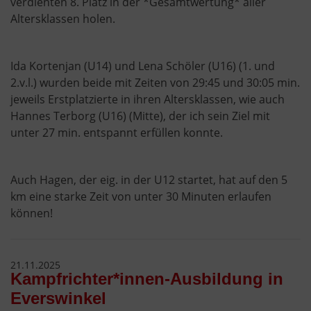
verdienten 8. Platz in der *Gesamtwertung* aller
Altersklassen holen.
Ida Kortenjan (U14) und Lena Schöler (U16) (1. und
2.v.l.) wurden beide mit Zeiten von 29:45 und 30:05 min.
jeweils Erstplatzierte in ihren Altersklassen, wie auch
Hannes Terborg (U16) (Mitte), der ich sein Ziel mit
unter 27 min. entspannt erfüllen konnte.
Auch Hagen, der eig. in der U12 startet, hat auf den 5
km eine starke Zeit von unter 30 Minuten erlaufen
können!
21.11.2025
Kampfrichter*innen-Ausbildung in
Everswinkel