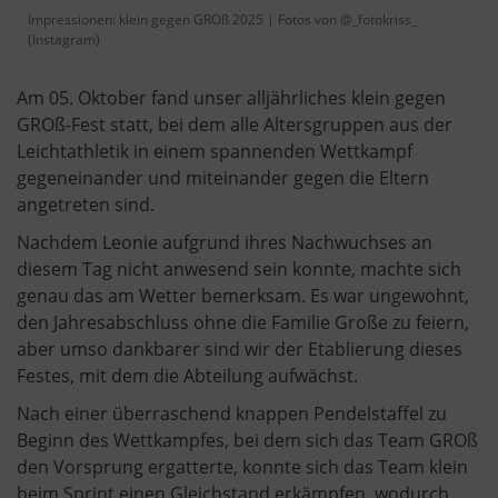
Impressionen: klein gegen GROß 2025 | Fotos von @_fotokriss_
(Instagram)
Am 05. Oktober fand unser alljährliches klein gegen
GROß-Fest statt, bei dem alle Altersgruppen aus der
Leichtathletik in einem spannenden Wettkampf
gegeneinander und miteinander gegen die Eltern
angetreten sind.
Nachdem Leonie aufgrund ihres Nachwuchses an
diesem Tag nicht anwesend sein konnte, machte sich
genau das am Wetter bemerksam. Es war ungewohnt,
den Jahresabschluss ohne die Familie Große zu feiern,
aber umso dankbarer sind wir der Etablierung dieses
Festes, mit dem die Abteilung aufwächst.
Nach einer überraschend knappen Pendelstaffel zu
Beginn des Wettkampfes, bei dem sich das Team GROß
den Vorsprung ergatterte, konnte sich das Team klein
beim Sprint einen Gleichstand erkämpfen, wodurch