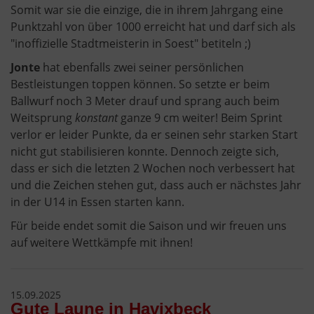
Somit war sie die einzige, die in ihrem Jahrgang eine
Punktzahl von über 1000 erreicht hat und darf sich als
"inoffizielle Stadtmeisterin in Soest" betiteln ;)
Jonte
hat ebenfalls zwei seiner persönlichen
Bestleistungen toppen können. So setzte er beim
Ballwurf noch 3 Meter drauf und sprang auch beim
Weitsprung
konstant
ganze 9 cm weiter! Beim Sprint
verlor er leider Punkte, da er seinen sehr starken Start
nicht gut stabilisieren konnte. Dennoch zeigte sich,
dass er sich die letzten 2 Wochen noch verbessert hat
und die Zeichen stehen gut, dass auch er nächstes Jahr
in der U14 in Essen starten kann.
Für beide endet somit die Saison und wir freuen uns
auf weitere Wettkämpfe mit ihnen!
15.09.2025
Gute Laune in Havixbeck