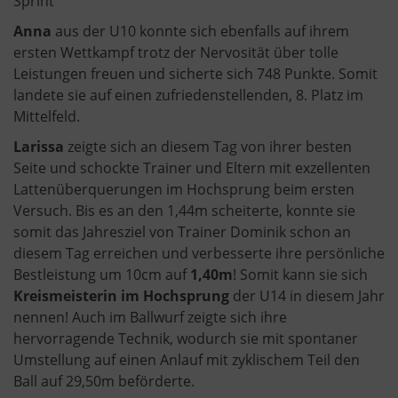
Sprint
Anna
aus der U10 konnte sich ebenfalls auf ihrem
ersten Wettkampf trotz der Nervosität über tolle
Leistungen freuen und sicherte sich 748 Punkte. Somit
landete sie auf einen zufriedenstellenden, 8. Platz im
Mittelfeld.
Larissa
zeigte sich an diesem Tag von ihrer besten
Seite und schockte Trainer und Eltern mit exzellenten
Lattenüberquerungen im Hochsprung beim ersten
Versuch. Bis es an den 1,44m scheiterte, konnte sie
somit das Jahresziel von Trainer Dominik schon an
diesem Tag erreichen und verbesserte ihre persönliche
Bestleistung um 10cm auf
1,40m
! Somit kann sie sich
Kreismeisterin im Hochsprung
der U14 in diesem Jahr
nennen! Auch im Ballwurf zeigte sich ihre
hervorragende Technik, wodurch sie mit spontaner
Umstellung auf einen Anlauf mit zyklischem Teil den
Ball auf 29,50m beförderte.