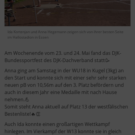
Ida Kortenjan und Anna Hegemann zeigen sich von ihrer besten Seite
im Hallostadion in Essen
Am Wochenende vom 23. und 24. Mai fand das DJK-
Bundessportfest des DJK-Dachverband statt🥳
Anna ging am Samstag in der WU18 in Kugel (3kg) an
den Start und konnte sich mit einer sehr sehr starken
neuen pB von 10,56m auf den 3. Platz befördern und
auch in diesem Jahr eine Medaille mit nach Hause
nehmen.💪
Somit steht Anna aktuell auf Platz 13 der westfälischen
Bestenliste!🔥👏
Auch Ida konnte einen großartigen Wettkampf
hinlegen. Im Vierkampf der W13 konnte sie in gleich