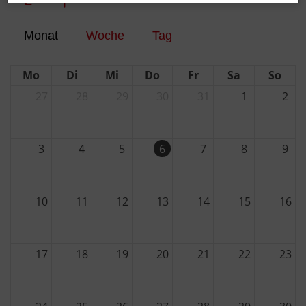
Monat
Woche
Tag
Mo
Di
Mi
Do
Fr
Sa
So
27
28
29
30
31
1
2
3
4
5
6
7
8
9
10
11
12
13
14
15
16
17
18
19
20
21
22
23