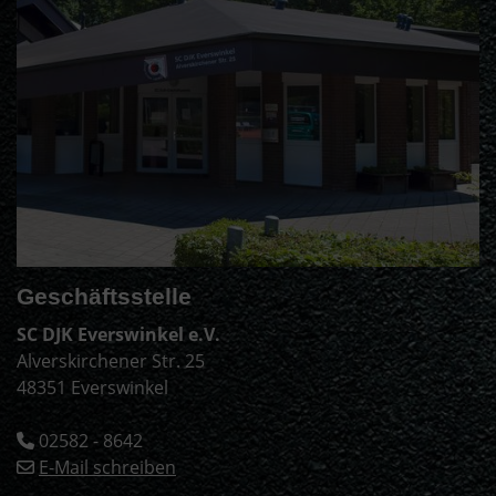
Geschäftsstelle
SC DJK Everswinkel e.V.
Alverskirchener Str. 25
48351 Everswinkel
02582 - 8642
E-Mail schreiben