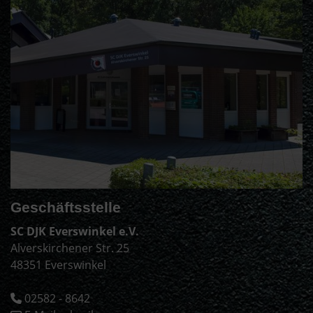
Geschäftsstelle
SC DJK Everswinkel e.V.
Alverskirchener Str. 25
48351 Everswinkel
02582 - 8642