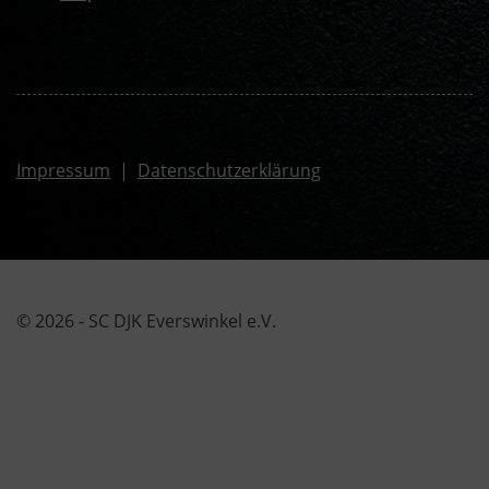
Impressum
|
Datenschutzerklärung
© 2026 - SC DJK Everswinkel e.V.