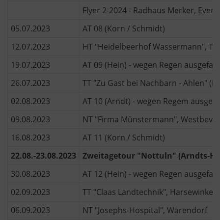
Flyer 2-2024 - Radhaus Merker, Evers
05.07.2023
AT 08 (Korn / Schmidt)
12.07.2023
HT "Heidelbeerhof Wassermann", Te
19.07.2023
AT 09 (Hein) - wegen Regen ausgefall
26.07.2023
TT "Zu Gast bei Nachbarn - Ahlen" (H
02.08.2023
AT 10 (Arndt) - wegen Regem ausgefa
09.08.2023
NT "Firma Münstermann", Westbever
16.08.2023
AT 11 (Korn / Schmidt)
22.08.-23.08.2023
Zweitagetour "Nottuln" (Arndts-Ha
30.08.2023
AT 12 (Hein) - wegen Regen ausgefall
02.09.2023
TT "Claas Landtechnik", Harsewinkel
06.09.2023
NT "Josephs-Hospital", Warendorf