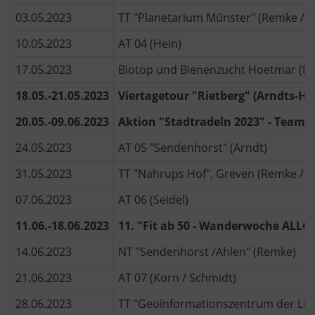
03.05.2023
TT "Planetarium Münster" (Remke / Ve
10.05.2023
AT 04 (Hein)
17.05.2023
Biotop und Bienenzucht Hoetmar (H
18.05.-21.05.2023
Viertagetour "Rietberg" (Arndts-Ha
20.05.-09.06.2023
Aktion "Stadtradeln 2023" - Team "
24.05.2023
AT 05 "Sendenhorst" (Arndt)
31.05.2023
TT "Nahrups Hof", Greven (Remke / L
07.06.2023
AT 06 (Seidel)
11.06.-18.06.2023
11. "Fit ab 50 - Wanderwoche ALLG
14.06.2023
NT "Sendenhorst /Ahlen" (Remke)
21.06.2023
AT 07 (Korn / Schmidt)
28.06.2023
TT "Geoinformationszentrum der Luft