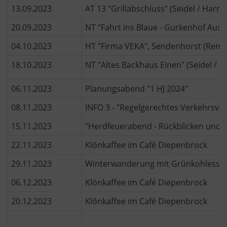
13.09.2023
AT 13 "Grillabschluss" (Seidel / Harms
20.09.2023
NT "Fahrt ins Blaue - Gurkenhof Aus
04.10.2023
HT "Firma VEKA", Sendenhorst (Remke 
18.10.2023
NT "Altes Backhaus Einen" (Seidel / 
06.11.2023
Planungsabend "1 HJ 2024"
08.11.2023
INFO 3 - "Regelgerechtes Verkehrsver
15.11.2023
"Herdfeuerabend - Rückblicken und K
22.11.2023
Klönkaffee im Café Diepenbrock
29.11.2023
Winterwanderung mit Grünkohlesse
06.12.2023
Klönkaffee im Café Diepenbrock
20.12.2023
Klönkaffee im Café Diepenbrock