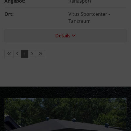
Angebot:
Rehasport
Ort:
Vitus Sportcenter -
Tanzraum
Details
1