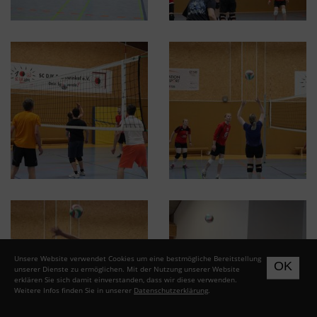
Unsere Website verwendet Cookies um eine bestmögliche Bereitstellung
OK
unserer Dienste zu ermöglichen. Mit der Nutzung unserer Website
erklären Sie sich damit einverstanden, dass wir diese verwenden.
Weitere Infos finden Sie in unserer
Datenschutzerklärung
.