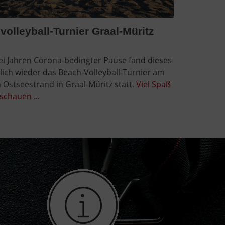
olleyball-Turnier Graal-Müritz
ei Jahren Corona-bedingter Pause fand dieses
lich wieder das Beach-Volleyball-Turnier am
Ostseestrand in Graal-Müritz statt.
Viel Spaß
schauen ...