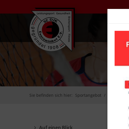
UN
Sie befinden sich hier:
Sportangebot
Volleyball
Auf einen Blick