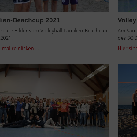
lien-Beachcup 2021
Volle
bare Bilder vom Volleyball-Familien-Beachcup
Am Sams
.2021.
des SC D
 mal reinlicken ...
Hier sind