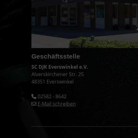
Geschäftsstelle
SC DJK Everswinkel e.V.
Alverskirchener Str. 25
48351 Everswinkel
02582 - 8642
E-Mail schreiben