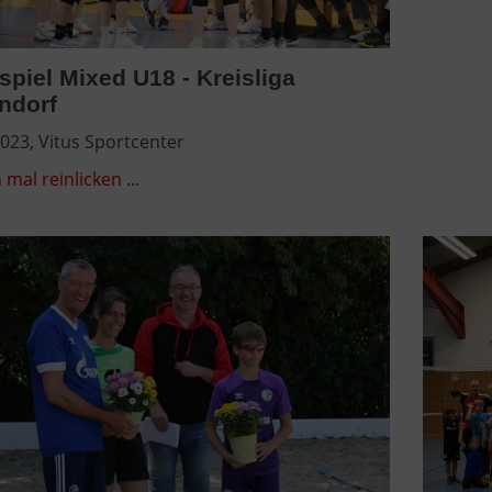
piel Mixed U18 - Kreisliga
ndorf
023, Vitus Sportcenter
 mal reinlicken ...