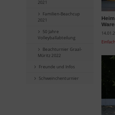
2021
Familien-Beachcup
Heims
2021
Ware
50 Jahre
14.01.2
Volleyballabteilung
Einfach
Beachturnier Graal-
Müritz 2022
Freunde und Infos
Schweinchenturnier