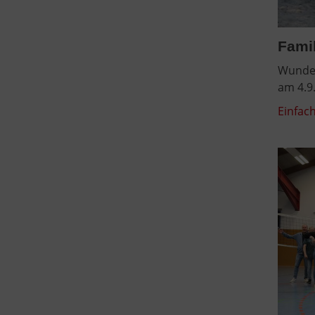
Fami
Wunder
am 4.9
Einfach