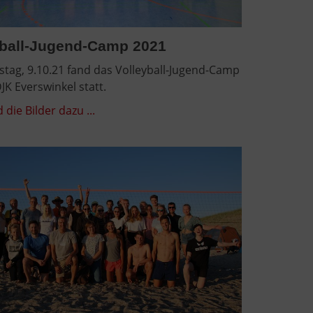
yball-Jugend-Camp 2021
tag, 9.10.21 fand das Volleyball-Jugend-Camp
JK Everswinkel statt.
 die Bilder dazu ...