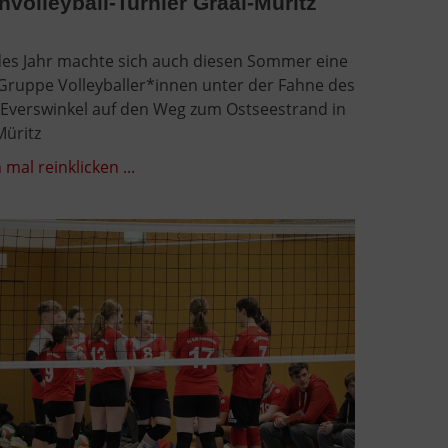
volleyball-Turnier Graal-Müritz
des Jahr machte sich auch diesen Sommer eine
Gruppe Volleyballer*innen unter der Fahne des
 Everswinkel auf den Weg zum Ostseestrand in
Müritz
 mal reinklicken ...