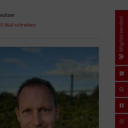
isitzer
Mitglied werden!
E-Mail schreiben