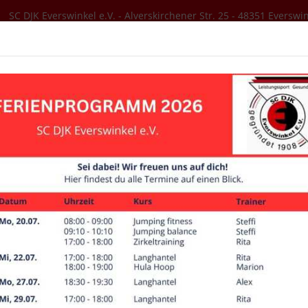
SC DJK Everswinkel e.V. - Alverskirchener Str. 25 - 48351 Everswi
SER VEREIN
AKTUELLES
SPORTANGEBOT
Ansprechpartner
Vorstand