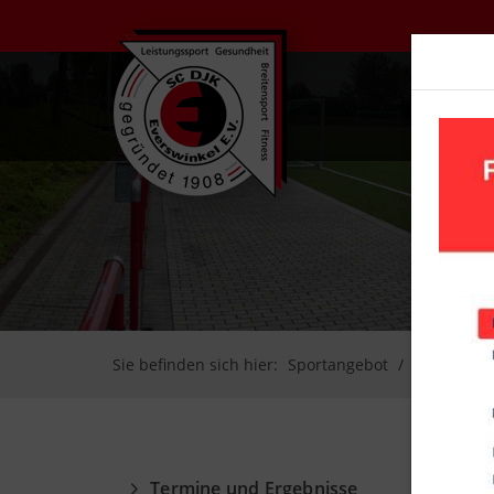
UN
Sie befinden sich hier:
Sportangebot
Fußball
Termine und Ergebnisse