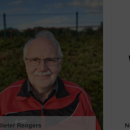
Dieter Rengers
N