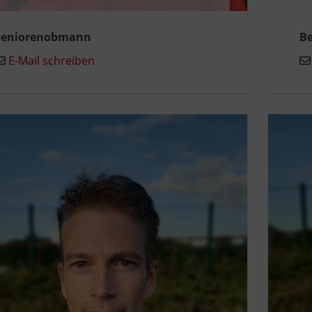
Seniorenobmann
Be
E-Mail schreiben