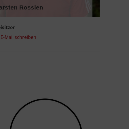
arsten Rossien
isitzer
E-Mail schreiben