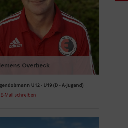
lemens Overbeck
gendobmann U12 - U19 (D - A-Jugend)
E-Mail schreiben