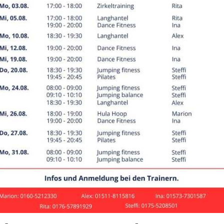
aftsport
ningszeiten
ebote
entag
Zeit
Angebot
ag
10:00
–
22:00
Kraftsport: Erwachsene
tag
10:00
–
22:00
Kraftsport: Erwachsene
woch
10:00
–
22:00
Kraftsport: Erwachsene
erstag
10:00
–
22:00
Kraftsport: Erwachsene