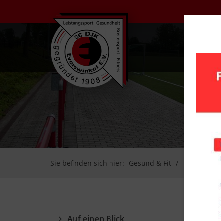
UN
Sie befinden sich hier:
Gesund & Fit
Kraftsport
Auf einen Blick