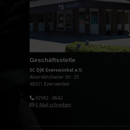
Geschäftsstelle
SC DJK Everswinkel e.V.
Alverskirchener Str. 25
48351 Everswinkel
02582 - 8642
E-Mail schreiben