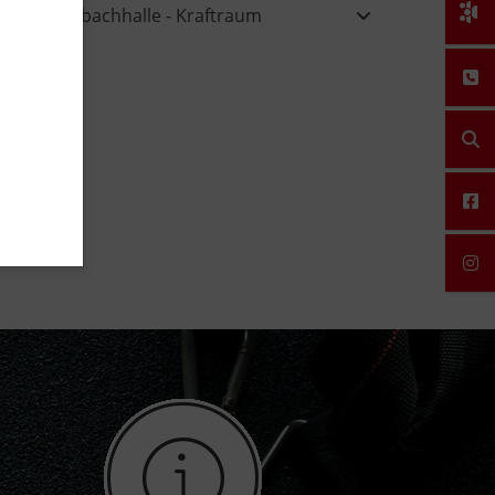
Kehlbachhalle - Kraftraum