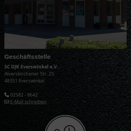
Geschäftsstelle
SC DJK Everswinkel e.V.
Alverskirchener Str. 25
48351 Everswinkel
02582 - 8642
E-Mail schreiben