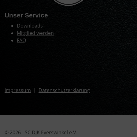
Unser Service
Downloads
Mitglied werden
FAQ
Impressum
|
Datenschutzerklärung
© 2026 - SC DJK Everswinkel e.V.