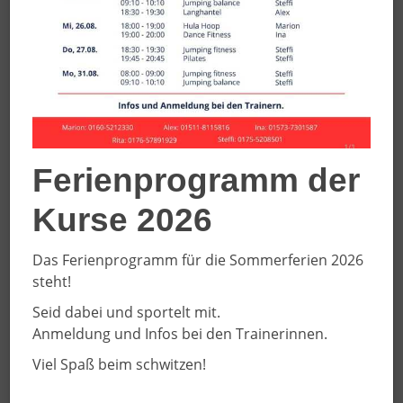
zusammenhängende Choreographien. Bei kleinen
Auftritten, wie etwa beim Vitusfest haben sie dann
auch die Möglichkeit das Erlernte vor Publikum zu
präsentieren.
Tanzmäuse ab 3 Jahre
Ferienprogramm der
Kurse 2026
Das Ferienprogramm für die Sommerferien 2026
steht!
Seid dabei und sportelt mit.
Anmeldung und Infos bei den Trainerinnen.
Viel Spaß beim schwitzen!