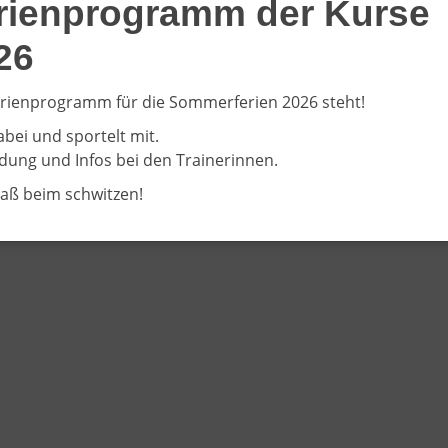
rienprogramm der Kurse
26
rienprogramm für die Sommerferien 2026 steht!
abei und sportelt mit.
ung und Infos bei den Trainerinnen.
paß beim schwitzen!