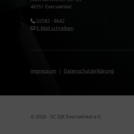
48351 Everswinkel
02582 - 8642
E-Mail schreiben
Impressum
|
Datenschutzerklärung
© 2026 - SC DJK Everswinkel e.V.