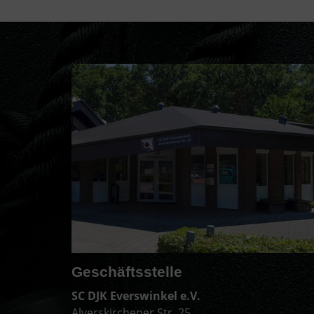
Geschäftsstelle
SC DJK Everswinkel e.V.
Alverskirchener Str. 25