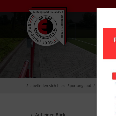
UN
Sie befinden sich hier:
Sportangebot
Volleyball
Auf einen Blick