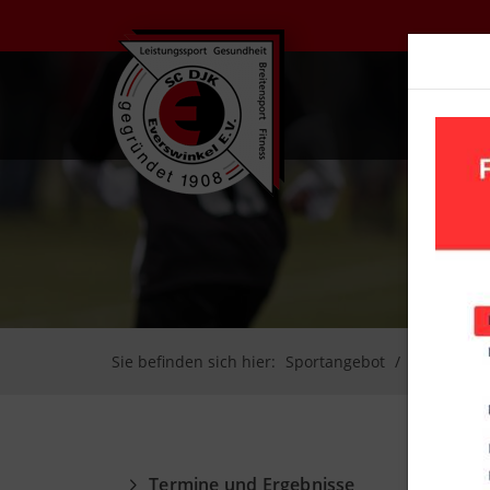
UN
Sie befinden sich hier:
Sportangebot
Fußball
Termine und Ergebnisse