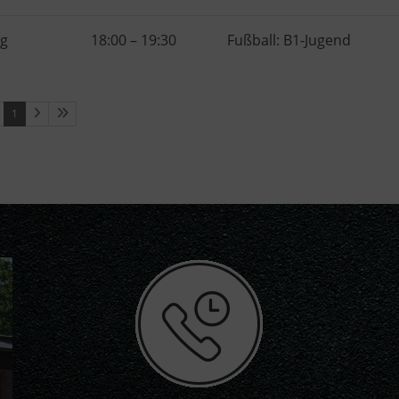
ag
18:00
–
19:30
Fußball: B1-Jugend
1