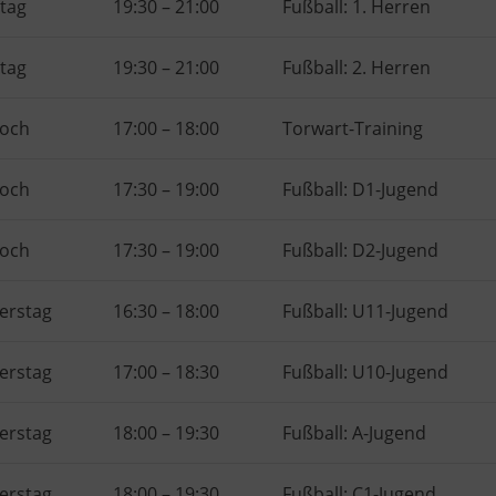
tag
19:30
–
21:00
Fußball: 1. Herren
tag
19:30
–
21:00
Fußball: 2. Herren
woch
17:00
–
18:00
Torwart-Training
woch
17:30
–
19:00
Fußball: D1-Jugend
woch
17:30
–
19:00
Fußball: D2-Jugend
erstag
16:30
–
18:00
Fußball: U11-Jugend
erstag
17:00
–
18:30
Fußball: U10-Jugend
erstag
18:00
–
19:30
Fußball: A-Jugend
erstag
18:00
–
19:30
Fußball: C1-Jugend