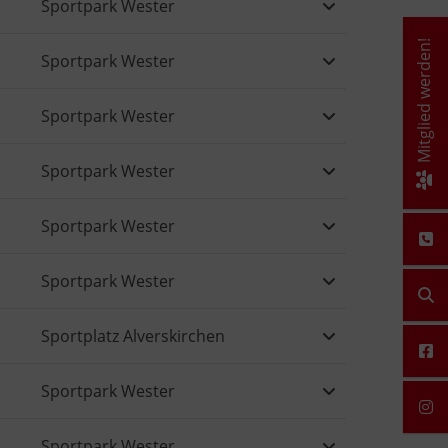
Sportpark Wester
Mitglied werden!
Sportpark Wester
Sportpark Wester
Sportpark Wester
Sportpark Wester
Sportpark Wester
Sportplatz Alverskirchen
Sportpark Wester
Sportpark Wester