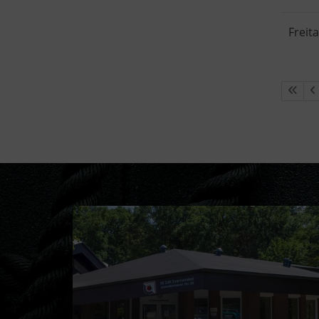
Freit