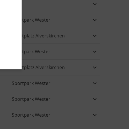
Sportpark Wester
Sportplatz Alverskirchen
Sportpark Wester
Sportplatz Alverskirchen
Sportpark Wester
Sportpark Wester
Sportpark Wester