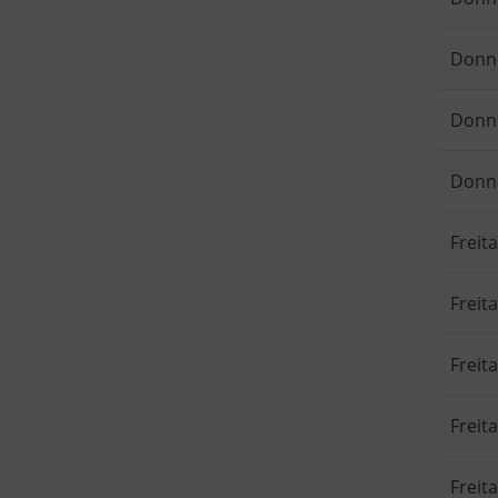
Donn
Donn
Donn
Freit
Freit
Freit
Freit
Freit