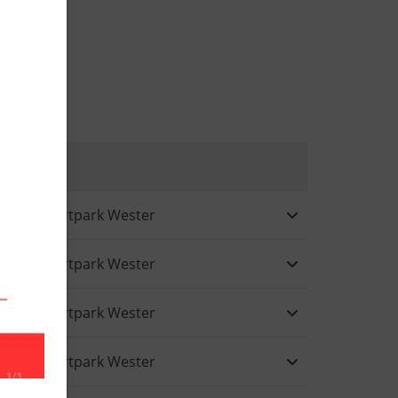
Ort
Weitere Informa
Sportpark Wester
Sportpark Wester
Sportpark Wester
Sportpark Wester