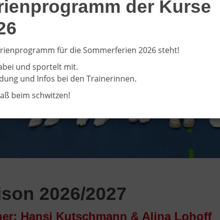
rienprogramm der Kurse
26
rienprogramm für die Sommerferien 2026 steht!
abei und sportelt mit.
ung und Infos bei den Trainerinnen.
paß beim schwitzen!
ison 2026/2027
ner: Hansi Kutschmann & Alina Lohoff