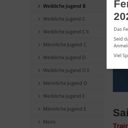
Fe
Weibliche Jugend B
20
Weibliche Jugend C
Das Fe
Weibliche Jugend C II
Seid d
Männliche Jugend C
Anmeld
Viel S
Weibliche Jugend D
Weibliche Jugend D II
Männliche Jugend D
Weibliche Jugend E
Männliche Jugend E
Sa
Maxis
Trai