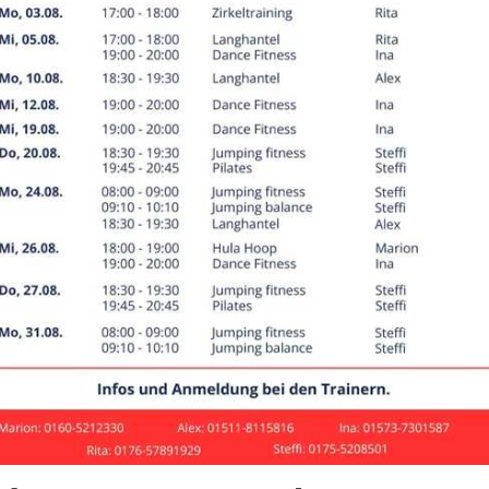
ibliche Jugend B
r: 15-16 Jahre