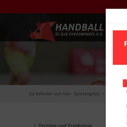
UN
Sie befinden sich hier:
Sportangebot
Handball
Termine und Ergebnisse