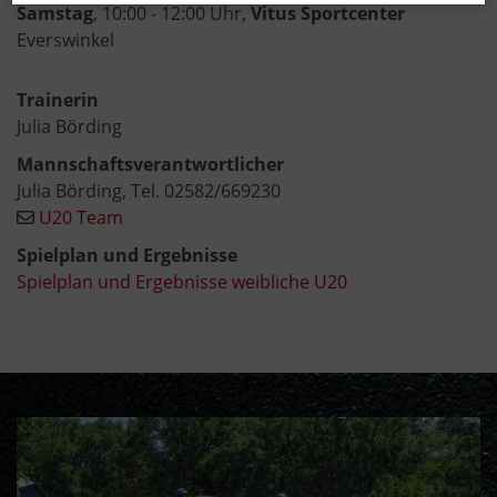
Samstag
, 10:00 - 12:00 Uhr,
Vitus Sportcenter
Everswinkel
Trainerin
Julia Börding
Mannschaftsverantwortlicher
Julia Börding, Tel. 02582/669230
U20 Team
Spielplan und Ergebnisse
Spielplan und Ergebnisse weibliche U20