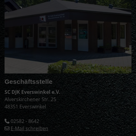
Geschäftsstelle
SC DJK Everswinkel e.V.
Alverskirchener Str. 25
48351 Everswinkel
02582 - 8642
E-Mail schreiben