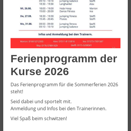
also kommt einfach mal vorbei, macht mit und
überzeugt Euch selbst.
Wir freuen uns auf Euch!
eXtra ab 16 Jahre
Ferienprogramm der
Kurse 2026
Das Ferienprogramm für die Sommerferien 2026
steht!
Seid dabei und sportelt mit.
Anmeldung und Infos bei den Trainerinnen.
Viel Spaß beim schwitzen!