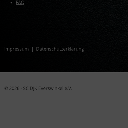
FAQ
Impressum
|
Datenschutzerklärung
© 2026 - SC DJK Everswinkel e.V.