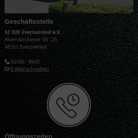
Geschäftsstelle
SC DJK Everswinkel e.V.
Alverskirchener Str. 25
48351 Everswinkel
02582 - 8642
E-Mail schreiben
Öffnungszeiten