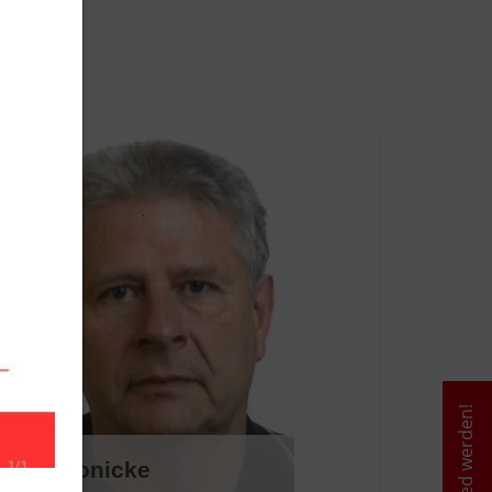
Mitglied werden!
lrich Fronicke