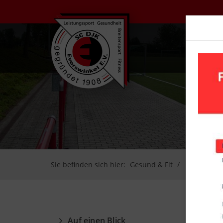
UN
Sie befinden sich hier:
Gesund & Fit
Rehasport
Auf einen Blick