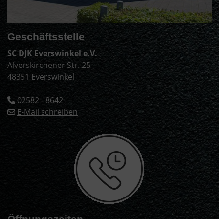
Geschäftsstelle
SC DJK Everswinkel e.V.
Alverskirchener Str. 25
48351 Everswinkel
02582 - 8642
E-Mail schreiben
Öffnungszeiten