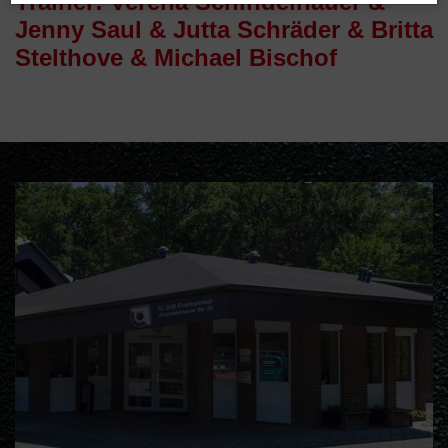
Trainer: Verena Schindelhauer &
Jenny Saul & Jutta Schräder & Britta
Stelthove & Michael Bischof