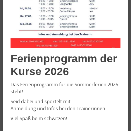
Ferienprogramm der
Kurse 2026
Das Ferienprogramm für die Sommerferien 2026
steht!
Seid dabei und sportelt mit.
Anmeldung und Infos bei den Trainerinnen.
Saison 2026/2027
Viel Spaß beim schwitzen!