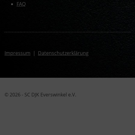
FAQ
Impressum
|
Datenschutzerklärung
© 2026 - SC DJK Everswinkel e.V.