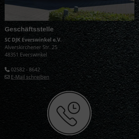
Geschäftsstelle
SC DJK Everswinkel e.V.
Alverskirchener Str. 25
48351 Everswinkel
02582 - 8642
E-Mail schreiben