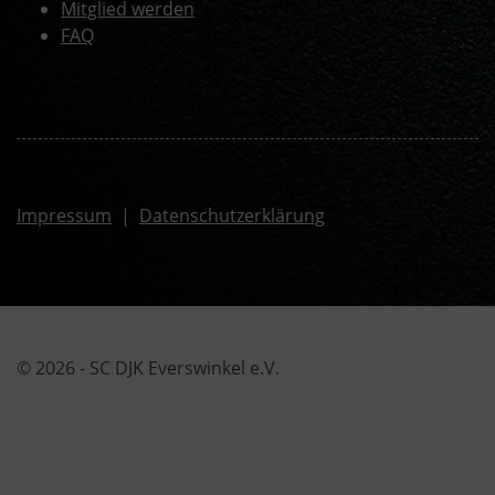
Mitglied werden
FAQ
Impressum
|
Datenschutzerklärung
© 2026 - SC DJK Everswinkel e.V.