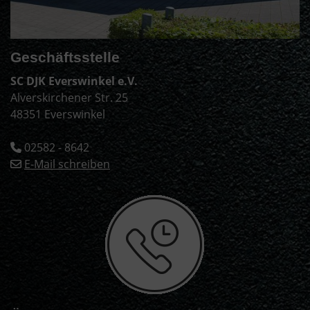
Geschäftsstelle
SC DJK Everswinkel e.V.
Alverskirchener Str. 25
48351 Everswinkel
02582 - 8642
E-Mail schreiben