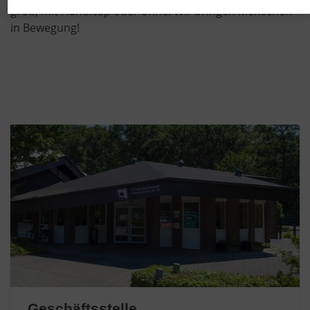
groß, mit Handicap oder ohne: Wir bringen Menschen
in Bewegung!
Geschäftsstelle