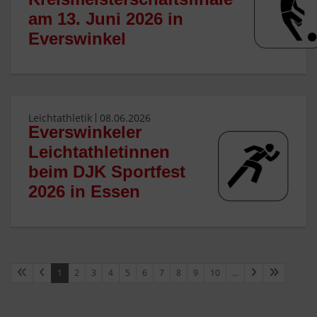
am 13. Juni 2026 in
Everswinkel
Leichtathletik
08.06.2026
Everswinkeler
Leichtathletinnen
beim DJK Sportfest
2026 in Essen
1
2
3
4
5
6
7
8
9
10
…