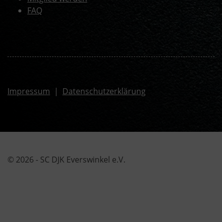
FAQ
Impressum
|
Datenschutzerklärung
© 2026 - SC DJK Everswinkel e.V.