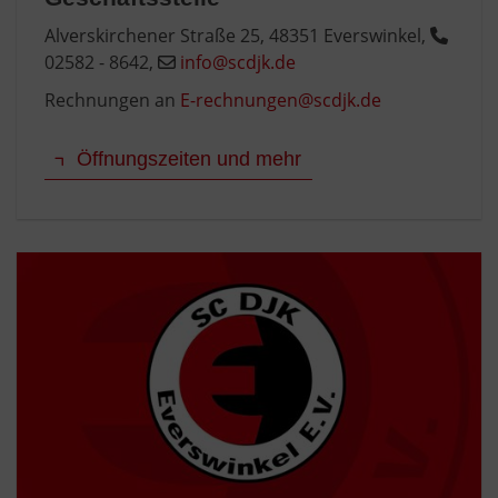
Alverskirchener Straße 25, 48351 Everswinkel,
02582 - 8642,
info@scdjk.de
Rechnungen an
E-rechnungen@scdjk.de
Öffnungszeiten und mehr