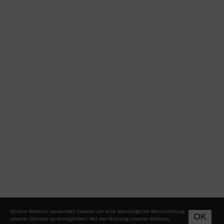
Unsere Website verwendet Cookies um eine bestmögliche Bereitstellung
OK
unserer Dienste zu ermöglichen. Mit der Nutzung unserer Website