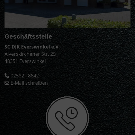
Geschäftsstelle
SC DJK Everswinkel e.V.
Alverskirchener Str. 25
48351 Everswinkel
02582 - 8642
E-Mail schreiben