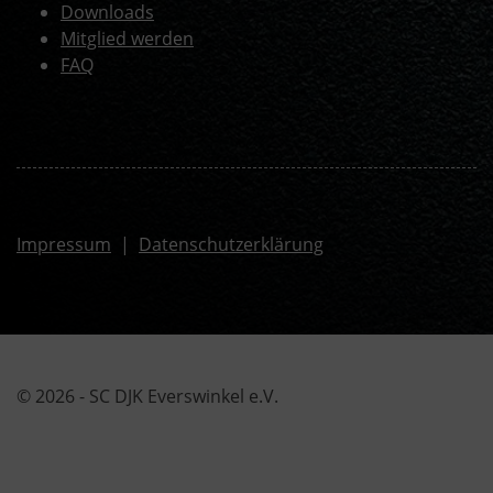
Downloads
Mitglied werden
FAQ
Impressum
|
Datenschutzerklärung
© 2026 - SC DJK Everswinkel e.V.