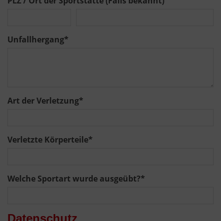
PLZ / Ort der Sportstätte (Falls bekannt)
Unfallhergang
*
Art der Verletzung
*
Verletzte Körperteile
*
Welche Sportart wurde ausgeübt?
*
Datenschutz