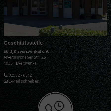
Geschäftsstelle
SC DJK Everswinkel e.V.
Alverskirchener Str. 25
48351 Everswinkel
02582 - 8642
E-Mail schreiben