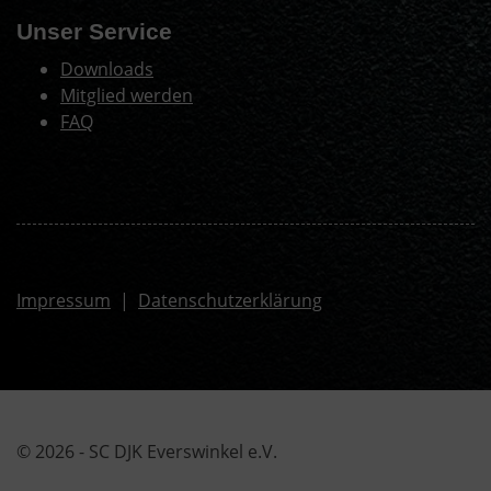
Unser Service
Downloads
Mitglied werden
FAQ
Impressum
|
Datenschutzerklärung
© 2026 - SC DJK Everswinkel e.V.