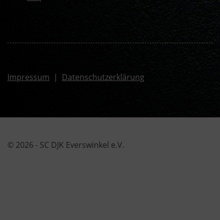
Impressum
|
Datenschutzerklärung
© 2026 - SC DJK Everswinkel e.V.