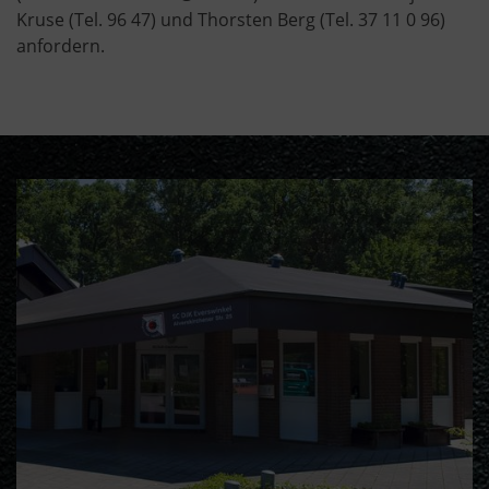
Kruse (Tel. 96 47) und Thorsten Berg (Tel. 37 11 0 96)
anfordern.