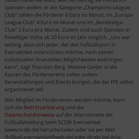
spenden wollen: In der Kategorie „Champions-League-
Club“ zahlen die Förderer 6 Euro im Monat, im „Europa-
League-Club“ 4 Euro im Monat und im „Bundesliga-
Club“ 2 Euro pro Monat. Zudem sind auch Spenden in
freiwilliger Höhe ab 20 Euro im Jahr möglich. „Uns war
wichtig, dass sich jeder, der den Fußballsport in
Everswinkel unterstützen möchte, nach seinen
individuellen finanziellen Möglichkeiten einbringen
kann“, sagt Thorsten Berg. Weitere Gelder in die
Kassen des Fördervereins sollen zudem
Veranstaltungen und Events bringen, die der FFE selbst
organisieren will.
Wer Mitglied im Förderverein werden möchte, kann
sich die
Beitrittserklärung
und die
Datenschutzhinweise
auf der Internetseite der
Fußballabteilung beim SCDJK Everswinkel
(www.scdjk.de) herunterladen oder sie per Mail
(fußball.everswinkel@web.de) oder direkt bei Anja