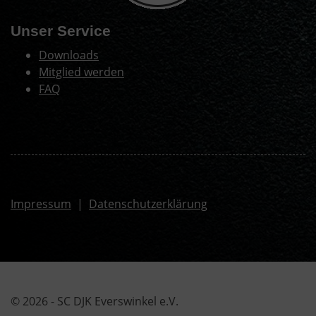
Unser Service
Downloads
Mitglied werden
FAQ
Impressum
|
Datenschutzerklärung
© 2026 - SC DJK Everswinkel e.V.