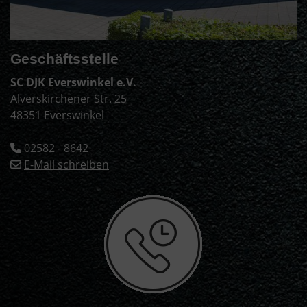
Geschäftsstelle
SC DJK Everswinkel e.V.
Alverskirchener Str. 25
48351 Everswinkel
02582 - 8642
E-Mail schreiben