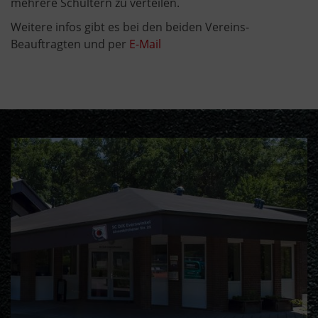
mehrere Schultern zu verteilen.
Weitere infos gibt es bei den beiden Vereins-
Beauftragten und per
E-Mail