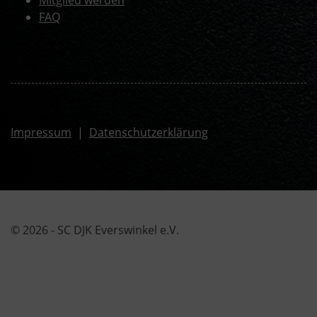
Mitglied werden
FAQ
Impressum
|
Datenschutzerklärung
© 2026 - SC DJK Everswinkel e.V.