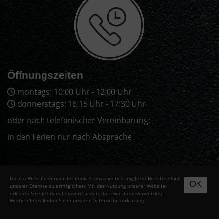
Öffnungszeiten
montags: 10:00 Uhr - 12:00 Uhr
donnerstags: 16:15 Uhr - 17:30 Uhr
oder nach telefonischer Vereinbarung;
in den Ferien nur nach Absprache
Unsere Website verwendet Cookies um eine bestmögliche Bereitstellung
OK
unserer Dienste zu ermöglichen. Mit der Nutzung unserer Website
erklären Sie sich damit einverstanden, dass wir diese verwenden.
Weitere Infos finden Sie in unserer
Datenschutzerklärung
.