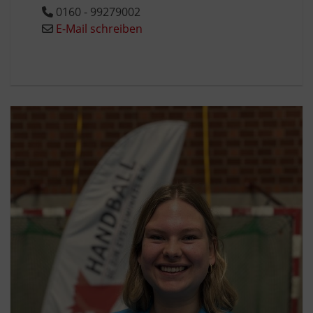
0160 - 99279002
E-Mail schreiben