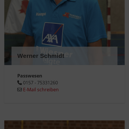
Werner Schmidt
Passwesen
0157 - 75331260
E-Mail schreiben