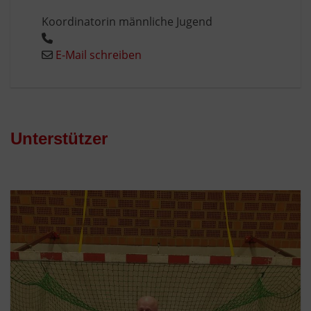
Koordinatorin männliche Jugend
E-Mail schreiben
Unterstützer