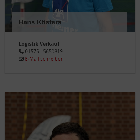
Hans Kösters
Logistik Verkauf
01575 - 5650819
E-Mail schreiben