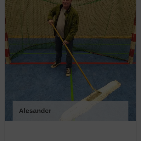
Alesander