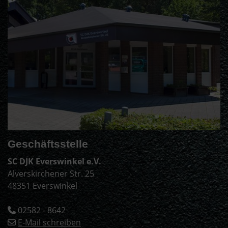
Geschäftsstelle
SC DJK Everswinkel e.V.
Alverskirchener Str. 25
48351 Everswinkel
02582 - 8642
E-Mail schreiben