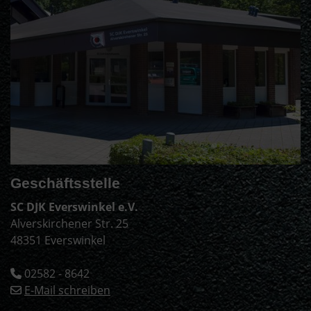
Geschäftsstelle
SC DJK Everswinkel e.V.
Alverskirchener Str. 25
48351 Everswinkel
02582 - 8642
E-Mail schreiben