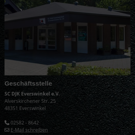
Geschäftsstelle
SC DJK Everswinkel e.V.
Alverskirchener Str. 25
48351 Everswinkel
02582 - 8642
E-Mail schreiben