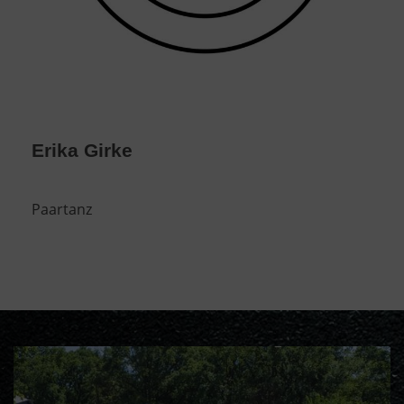
Erika Girke
Paartanz