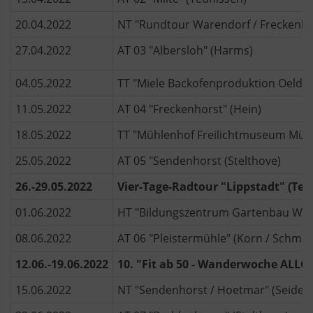
20.04.2022
NT "Rundtour Warendorf / Freckenhor
27.04.2022
AT 03 "Albersloh" (Harms)
04.05.2022
TT "Miele Backofenproduktion Oelde-L
11.05.2022
AT 04 "Freckenhorst" (Hein)
18.05.2022
TT "Mühlenhof Freilichtmuseum Müns
25.05.2022
AT 05 "Sendenhorst (Stelthove)
26.-29.05.2022
Vier-Tage-Radtour "Lippstadt" (Teu
01.06.2022
HT "Bildungszentrum Gartenbau Wolb
08.06.2022
AT 06 "Pleistermühle" (Korn / Schmid
12.06.-19.06.2022
10. "Fit ab 50 - Wanderwoche ALLGÄ
15.06.2022
NT "Sendenhorst / Hoetmar" (Seidel)