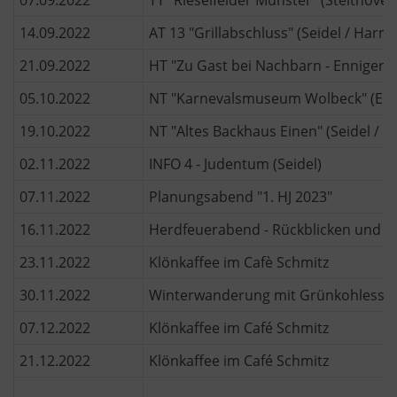
14.09.2022
AT 13 "Grillabschluss" (Seidel / Harms
21.09.2022
HT "Zu Gast bei Nachbarn - Enniger" -
05.10.2022
NT "Karnevalsmuseum Wolbeck" (Emm
19.10.2022
NT "Altes Backhaus Einen" (Seidel / 
02.11.2022
INFO 4 - Judentum (Seidel)
07.11.2022
Planungsabend "1. HJ 2023"
16.11.2022
Herdfeuerabend - Rückblicken und K
23.11.2022
Klönkaffee im Cafè Schmitz
30.11.2022
Winterwanderung mit Grünkohlesse
07.12.2022
Klönkaffee im Café Schmitz
21.12.2022
Klönkaffee im Café Schmitz