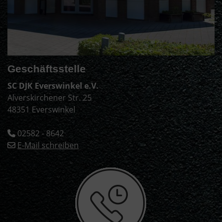
Geschäftsstelle
SC DJK Everswinkel e.V.
Alverskirchener Str. 25
48351 Everswinkel
02582 - 8642
E-Mail schreiben