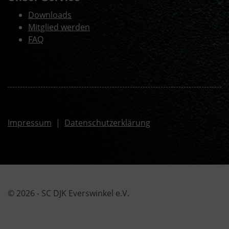
Downloads
Mitglied werden
FAQ
Impressum
|
Datenschutzerklärung
© 2026 - SC DJK Everswinkel e.V.