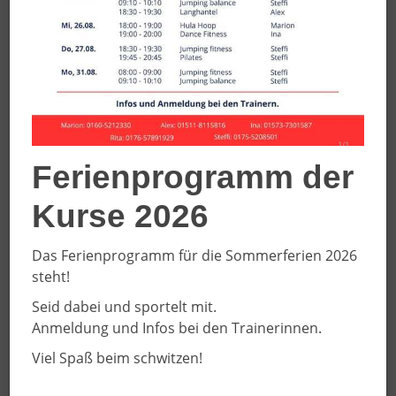
26.05.2026
Dornröschenschlaf beendet
Mit gemeinsamer Putzaktion in die
Beachvolleyball-Saison gestartet
Ferienprogramm der
Kurse 2026
Das Ferienprogramm für die Sommerferien 2026
steht!
Seid dabei und sportelt mit.
Anmeldung und Infos bei den Trainerinnen.
Viel Spaß beim schwitzen!