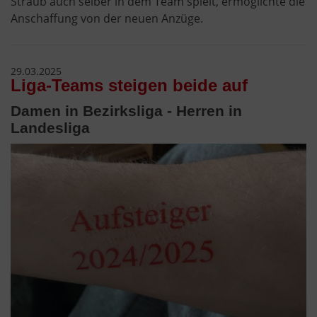
Straub auch selber in dem Team spielt, ermöglichte die
Anschaffung von der neuen Anzüge.
29.03.2025
Liga-Teams steigen beide auf
Damen in Bezirksliga - Herren in
Landesliga