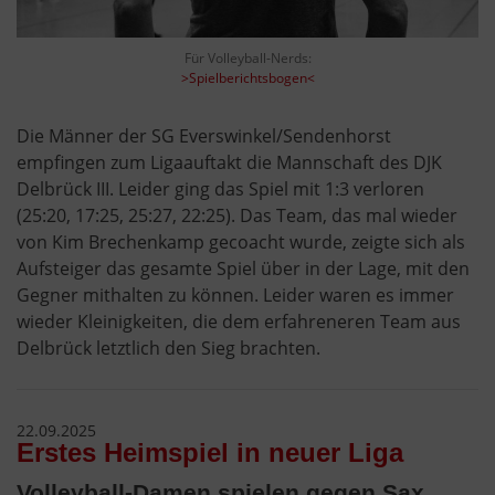
Für Volleyball-Nerds:
>Spielberichtsbogen<
Die Männer der SG Everswinkel/Sendenhorst
empfingen zum Ligaauftakt die Mannschaft des DJK
Delbrück III. Leider ging das Spiel mit 1:3 verloren
(25:20, 17:25, 25:27, 22:25). Das Team, das mal wieder
von Kim Brechenkamp gecoacht wurde, zeigte sich als
Aufsteiger das gesamte Spiel über in der Lage, mit den
Gegner mithalten zu können. Leider waren es immer
wieder Kleinigkeiten, die dem erfahreneren Team aus
Delbrück letztlich den Sieg brachten.
22.09.2025
Erstes Heimspiel in neuer Liga
Volleyball-Damen spielen gegen Sax.