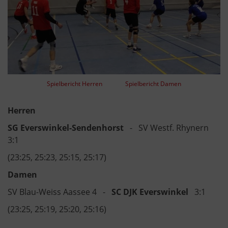
Spielbericht Herren
Spielbericht Damen
Herren
SG Everswinkel-Sendenhorst
- SV Westf. Rhynern
3:1
(23:25, 25:23, 25:15, 25:17)
Damen
SV Blau-Weiss Aassee 4 -
SC DJK Everswinkel
3:1
(23:25, 25:19, 25:20, 25:16)