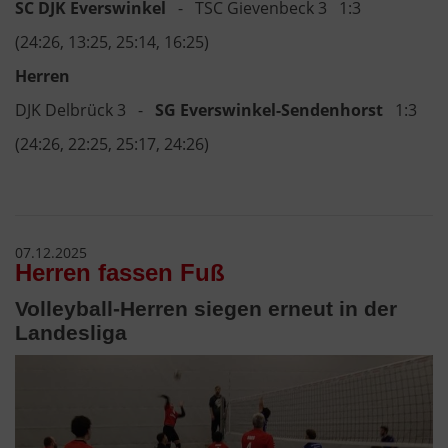
SC DJK Everswinkel
- TSC Gievenbeck 3 1:3
(24:26, 13:25, 25:14, 16:25)
Herren
DJK Delbrück 3 -
SG Everswinkel-Sendenhorst
1:3
(24:26, 22:25, 25:17, 24:26)
07.12.2025
Herren fassen Fuß
Volleyball-Herren siegen erneut in der
Landesliga