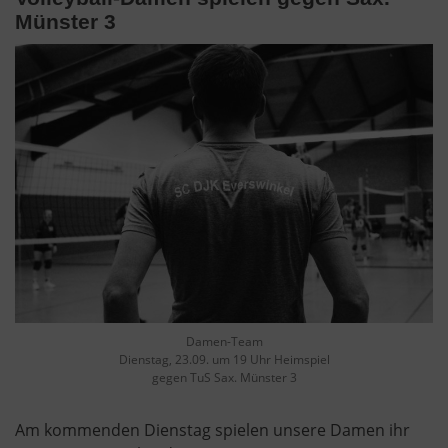
Münster 3
Damen-Team
Dienstag, 23.09. um 19 Uhr Heimspiel
gegen TuS Sax. Münster 3
Am kommenden Dienstag spielen unsere Damen ihr