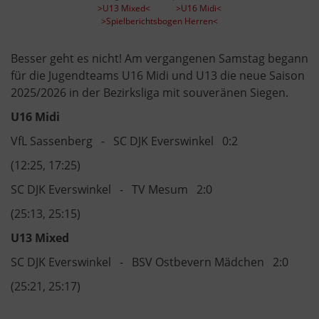
>U13 Mixed<
>U16 Midi<
>Spielberichtsbogen Herren<
Besser geht es nicht! Am vergangenen Samstag begann
für die Jugendteams U16 Midi und U13 die neue Saison
2025/2026 in der Bezirksliga mit souveränen Siegen.
U16 Midi
VfL Sassenberg - SC DJK Everswinkel 0:2
(12:25, 17:25)
SC DJK Everswinkel - TV Mesum 2:0
(25:13, 25:15)
U13 Mixed
SC DJK Everswinkel - BSV Ostbevern Mädchen 2:0
(25:21, 25:17)