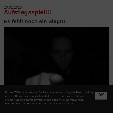
20.02.2025
Aufstiegsspiel!!!
Es fehlt noch ein Sieg!!!
Unsere Website verwendet Cookies um eine bestmögliche Bereitstellung
OK
unserer Dienste zu ermöglichen. Mit der Nutzung unserer Website
erklären Sie sich damit einverstanden, dass wir diese verwenden.
Weitere Infos finden Sie in unserer
Datenschutzerklärung
.