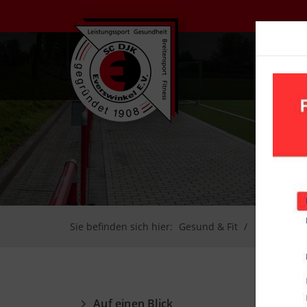
UN
Sie befinden sich hier:
Gesund & Fit
Fit ab 50
Auf einen Blick