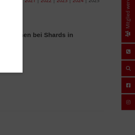
Mitglied werden!
19
|
2020
|
2021
|
2022
|
2023
|
2024
| 2025
 Personen bei Shards in