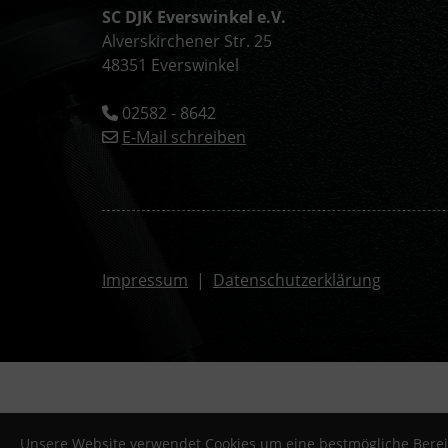
SC DJK Everswinkel e.V.
Alverskirchener Str. 25
48351 Everswinkel
02582 - 8642
E-Mail schreiben
Impressum
|
Datenschutzerklärung
© 2026 - SC DJK Everswinkel e.V.
Unsere Website verwendet Cookies um eine bestmögliche Bereit