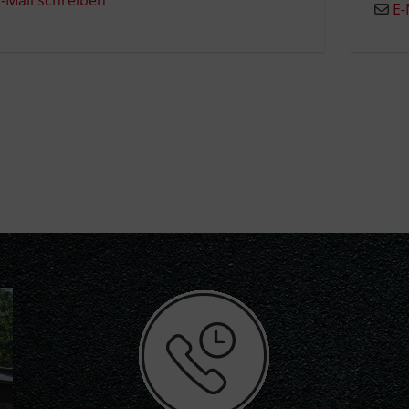
-Mail schreiben
E-