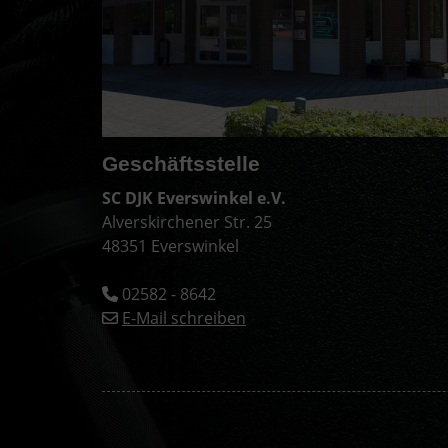
Geschäftsstelle
SC DJK Everswinkel e.V.
Alverskirchener Str. 25
48351 Everswinkel
02582 - 8642
E-Mail schreiben