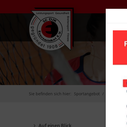
UN
Sie befinden sich hier:
Sportangebot
Volleyball
Auf einen Blick