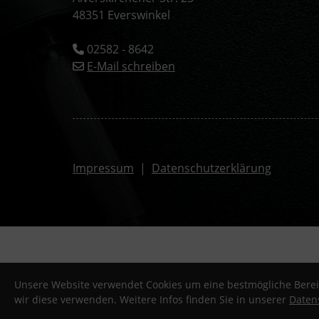
48351 Everswinkel
02582 - 8642
E-Mail schreiben
Impressum
|
Datenschutzerklärung
© 2026 - SC DJK Everswinkel e.V.
Unsere Website verwendet Cookies um eine bestmögliche Bereit
wir diese verwenden. Weitere Infos finden Sie in unserer
Daten