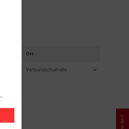
Ort
Weitere Informat
Verbundschulhalle