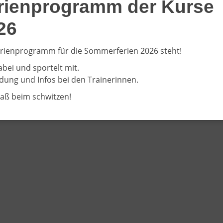
rienprogramm der Kurse
26
rienprogramm für die Sommerferien 2026 steht!
abei und sportelt mit.
ung und Infos bei den Trainerinnen.
paß beim schwitzen!