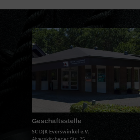
Geschäftsstelle
SC DJK Everswinkel e.V.
Alverskirchener Str. 25