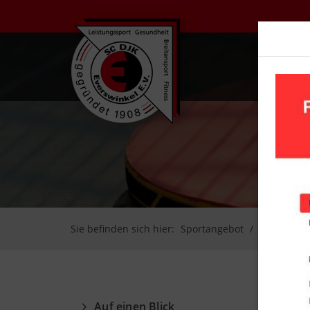
UN
Sie befinden sich hier:
Sportangebot
Tischtenn
Auf einen Blick