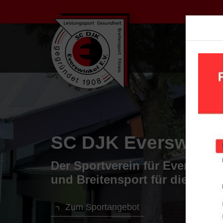
UN
Wir bieten Fußball 
Fußballtraining beginnt bei u
Trainingszeiten