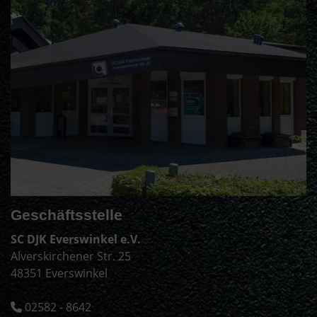
Geschäftsstelle
SC DJK Everswinkel e.V.
Alverskirchener Str. 25
48351 Everswinkel
02582 - 8642