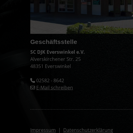
Geschäftsstelle
SC DJK Everswinkel e.V.
Alverskirchener Str. 25
48351 Everswinkel
02582 - 8642
E-Mail schreiben
Impressum
|
Datenschutzerklärung