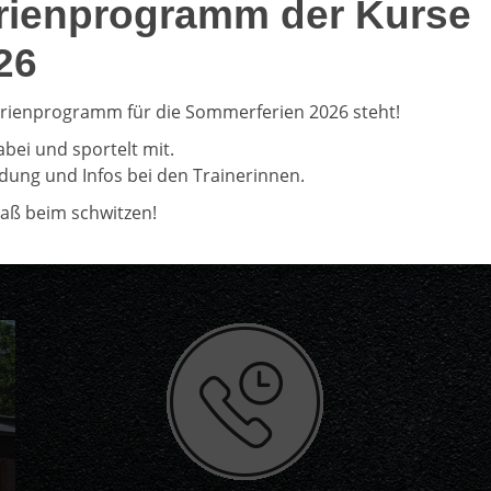
rienprogramm der Kurse
26
rienprogramm für die Sommerferien 2026 steht!
abei und sportelt mit.
ung und Infos bei den Trainerinnen.
paß beim schwitzen!