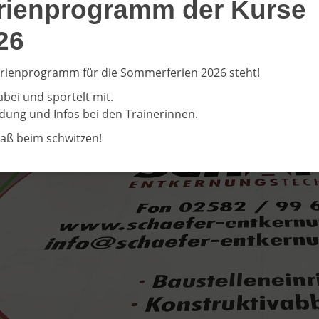
rienprogramm der Kurse
26
rienprogramm für die Sommerferien 2026 steht!
abei und sportelt mit.
ung und Infos bei den Trainerinnen.
paß beim schwitzen!