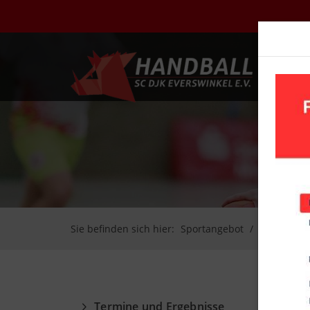
UN
Sie befinden sich hier:
Sportangebot
Handball
Termine und Ergebnisse