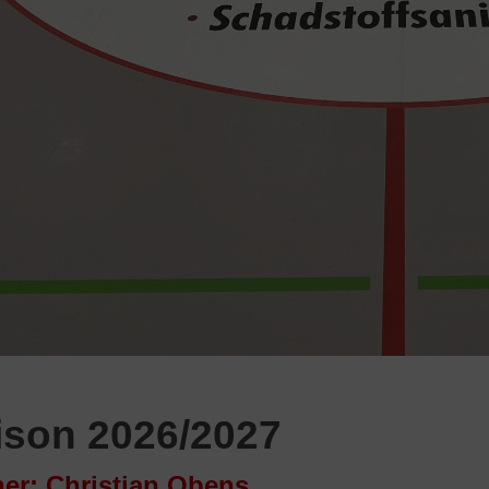
ison 2026/2027
ner: Christian Obens