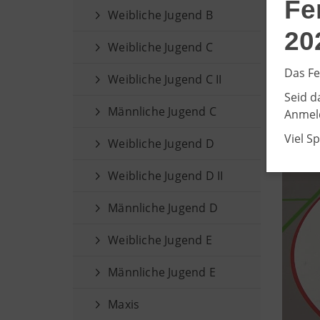
Fe
Weibliche Jugend B
20
Weibliche Jugend C
Das Fe
Weibliche Jugend C II
Seid d
Männliche Jugend C
Anmeld
Viel S
Weibliche Jugend D
Weibliche Jugend D II
Männliche Jugend D
Weibliche Jugend E
Männliche Jugend E
Maxis