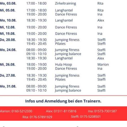
nnliche Jugend A
r: 16-18 Jahre