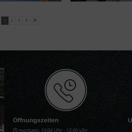
1
2
3
Öffnungszeiten
U
montags: 10:00 Uhr - 12:00 Uhr