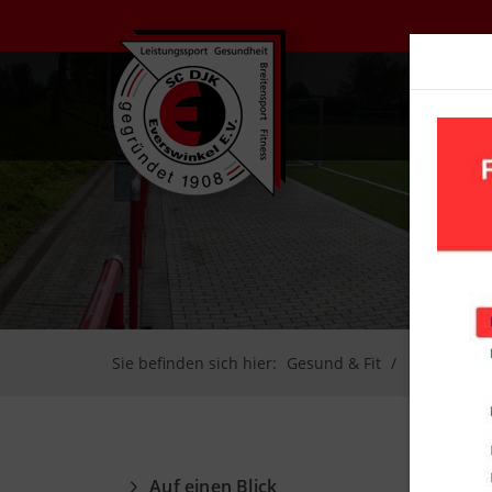
UN
Sie befinden sich hier:
Gesund & Fit
Herren-Gy
Auf einen Blick