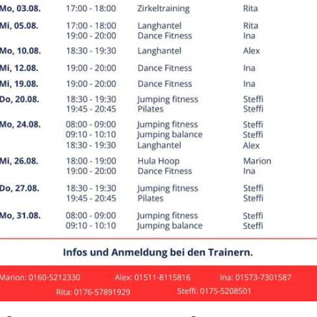
sere Mittwochsgruppe in 