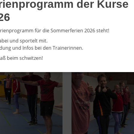
rienprogramm der Kurse
26
rienprogramm für die Sommerferien 2026 steht!
abei und sportelt mit.
ung und Infos bei den Trainerinnen.
paß beim schwitzen!