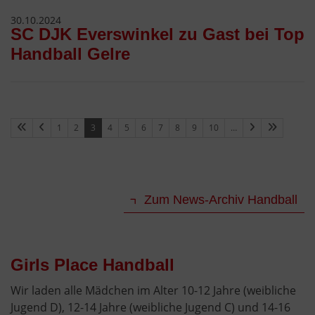
30.10.2024
SC DJK Everswinkel zu Gast bei Top
Handball Gelre
1
2
3
4
5
6
7
8
9
10
…
Zum News-Archiv Handball
Girls Place Handball
Wir laden alle Mädchen im Alter 10-12 Jahre (weibliche
Jugend D), 12-14 Jahre (weibliche Jugend C) und 14-16