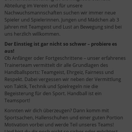
Abteilung im Verein und für unsere
Nachwuchsmannschaften suchen wir immer neue
Spieler und Spielerinnen. Jungen und Mädchen ab 3
Jahren mit Teamgeist und Lust an Bewegung sind bei
uns herzlich willkommen.
Der Einstieg ist gar nicht so schwer – probiere es
aus!
Ob Anfänger oder Fortgeschrittene – unser erfahrenes
Trainerteam vermittelt dir alle Grundlagen des
Handballsports: Teamgeist, Ehrgeiz, Fairness und
Respekt. Dabei vergessen wir neben der Vermittlung
von Taktik, Technik und Spielregeln nie die
Begeisterung für den Sport. Handball ist ein
Teamsport!
Konnten wir dich überzeugen? Dann komm mit
Sportsachen, Hallenschuhen und einer guten Portion
Motivation vorbei und werde Teil unseres Teams!
Und bist du dir noch nicht so sicher oder möchtest