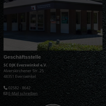
Geschäftsstelle
SC DJK Everswinkel e.V.
Alverskirchener Str. 25
48351 Everswinkel
02582 - 8642
E-Mail schreiben