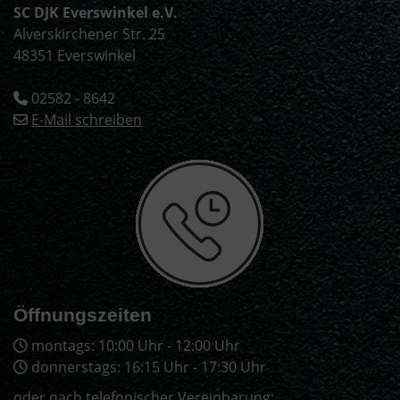
SC DJK Everswinkel e.V.
Alverskirchener Str. 25
48351 Everswinkel
02582 - 8642
E-Mail schreiben
Öffnungszeiten
montags: 10:00 Uhr - 12:00 Uhr
donnerstags: 16:15 Uhr - 17:30 Uhr
oder nach telefonischer Vereinbarung;