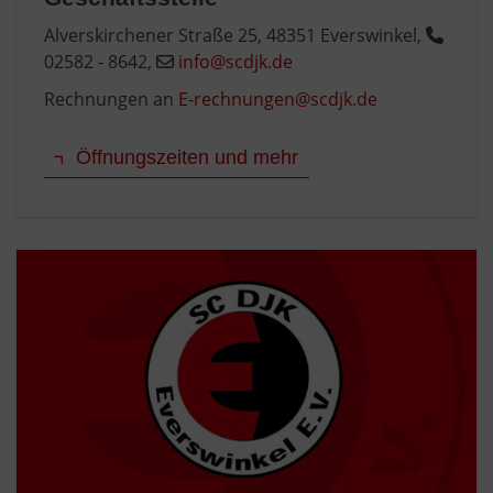
Alverskirchener Straße 25, 48351 Everswinkel,
02582 - 8642,
info@scdjk.de
Rechnungen an
E-rechnungen@scdjk.de
Öffnungszeiten und mehr