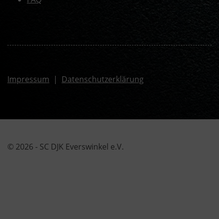
Impressum
|
Datenschutzerklärung
© 2026 - SC DJK Everswinkel e.V.