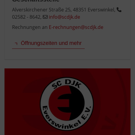
Alverskirchener Straße 25, 48351 Everswinkel,
02582 - 8642,
info@scdjk.de
Rechnungen an
E-rechnungen@scdjk.de
Öffnungszeiten und mehr