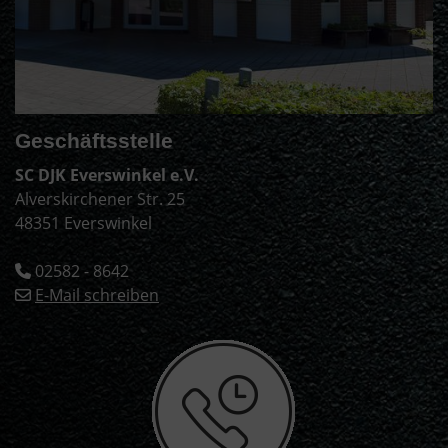
Geschäftsstelle
SC DJK Everswinkel e.V.
Alverskirchener Str. 25
48351 Everswinkel
02582 - 8642
E-Mail schreiben