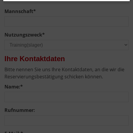
Mannschaft
*
Nutzungszweck
*
Ihre Kontaktdaten
Bitte nennen Sie uns Ihre Kontaktdaten, an die wir die
Reservierungsbestätigung schicken können.
Name:
*
Rufnummer: