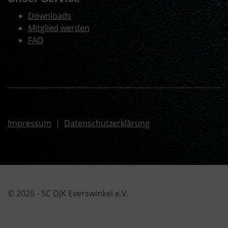
Downloads
Mitglied werden
FAQ
Impressum
|
Datenschutzerklärung
© 2026 - SC DJK Everswinkel e.V.