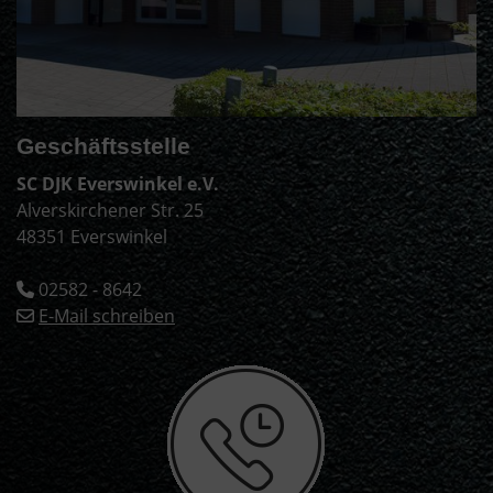
Geschäftsstelle
SC DJK Everswinkel e.V.
Alverskirchener Str. 25
48351 Everswinkel
02582 - 8642
E-Mail schreiben