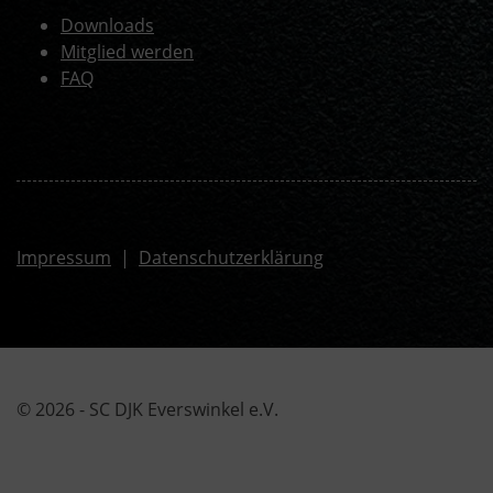
Downloads
Mitglied werden
FAQ
Impressum
|
Datenschutzerklärung
© 2026 - SC DJK Everswinkel e.V.