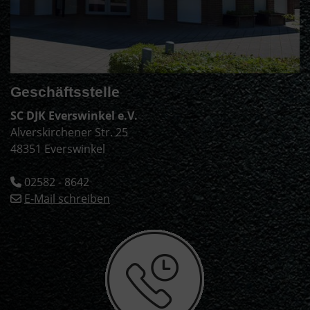
Geschäftsstelle
SC DJK Everswinkel e.V.
Alverskirchener Str. 25
48351 Everswinkel
02582 - 8642
E-Mail schreiben