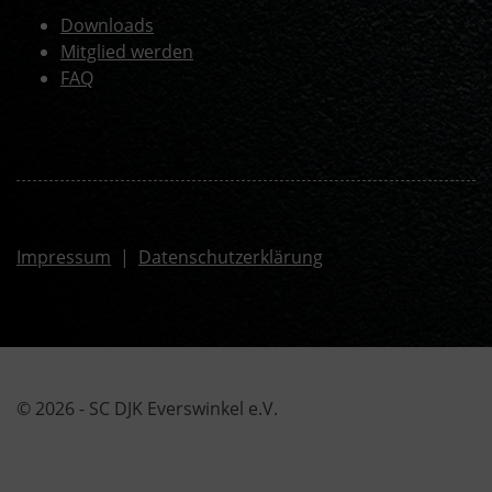
Downloads
Mitglied werden
FAQ
Impressum
|
Datenschutzerklärung
© 2026 - SC DJK Everswinkel e.V.