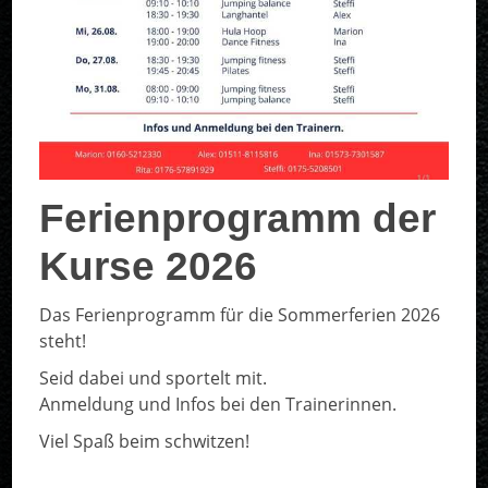
Ferienprogramm der
Kurse 2026
Geschäftsstelle
Das Ferienprogramm für die Sommerferien 2026
SC DJK Everswinkel e.V.
steht!
Alverskirchener Str. 25
Seid dabei und sportelt mit.
48351 Everswinkel
Anmeldung und Infos bei den Trainerinnen.
02582 - 8642
Viel Spaß beim schwitzen!
E-Mail schreiben