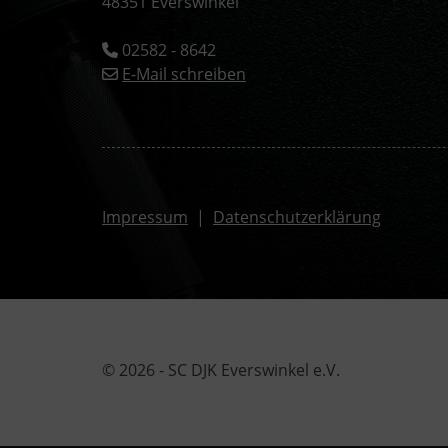
48351 Everswinkel
02582 - 8642
E-Mail schreiben
Impressum
|
Datenschutzerklärung
© 2026 - SC DJK Everswinkel e.V.