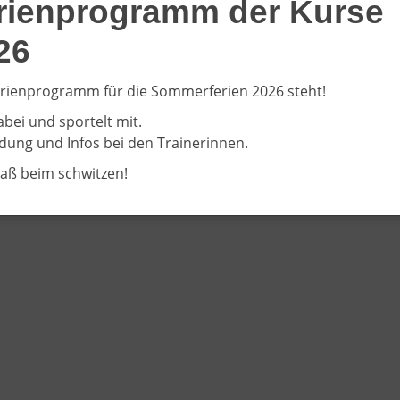
rienprogramm der Kurse
26
rienprogramm für die Sommerferien 2026 steht!
abei und sportelt mit.
ung und Infos bei den Trainerinnen.
paß beim schwitzen!