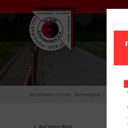
UN
Sie befinden sich hier:
Sportangebot
Handball
Auf einen Blick