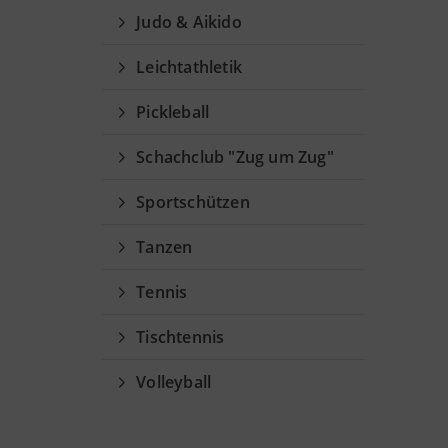
Judo & Aikido
Leichtathletik
Pickleball
Schachclub "Zug um Zug"
Sportschützen
Tanzen
Tennis
Tischtennis
Volleyball