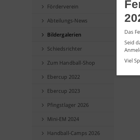
Fe
Förderverein
20
Abteilungs-News
Das Fe
Bildergalerien
Seid d
Schiedsrichter
Anmeld
Viel S
Zum Handball-Shop
Ebercup 2022
Ebercup 2023
Pfingstlager 2026
Mini-EM 2024
Handball-Camps 2026