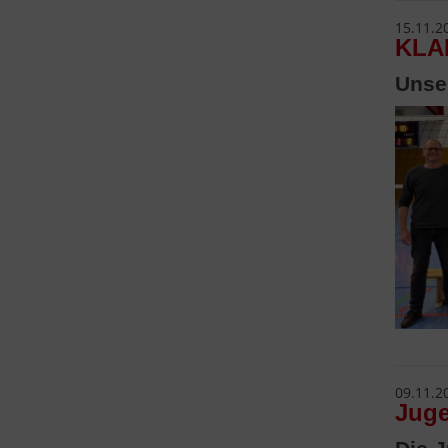
15.11.2
KLAR
Unse
09.11.2
Juge