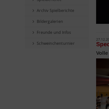
Archiv Spielberichte
Bildergalerien
Freunde und Infos
27.12.2
Schweinchenturnier
Spec
Voll