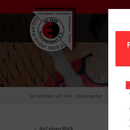
UN
Sie befinden sich hier:
Sportangebot
Volleyball
Auf einen Blick