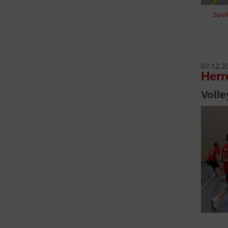
Spie
07.12.2
Herr
Volle