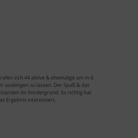
afen sich 44 aktive & ehemalige um in 6
r auskingen zu lassen. Der Spaß & das
standen im Vordergrund. So richtig hat
 Ergebnis interessiert.