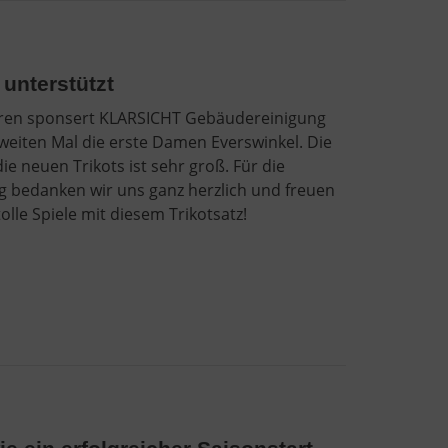
unterstützt
hren sponsert KLARSICHT Gebäudereinigung
weiten Mal die erste Damen Everswinkel. Die
ie neuen Trikots ist sehr groß. Für die
g bedanken wir uns ganz herzlich und freuen
tolle Spiele mit diesem Trikotsatz!