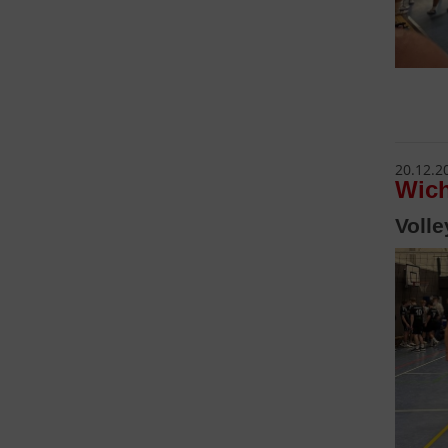
20.12.2
Wich
Volle