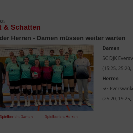
025
t & Schatten
 der Herren - Damen müssen weiter warten
Damen
SC DJK Evers
(15:25, 25:20,
Herren
SG Everswink
(25:20, 19:25,
Spielbericht Damen
Spielbericht Herren