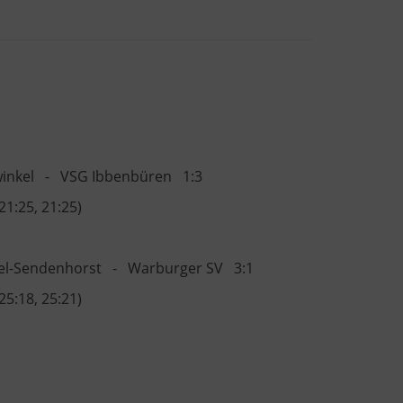
winkel - VSG Ibbenbüren 1:3
 21:25, 21:25)
el-Sendenhorst - Warburger SV 3:1
 25:18, 25:21)