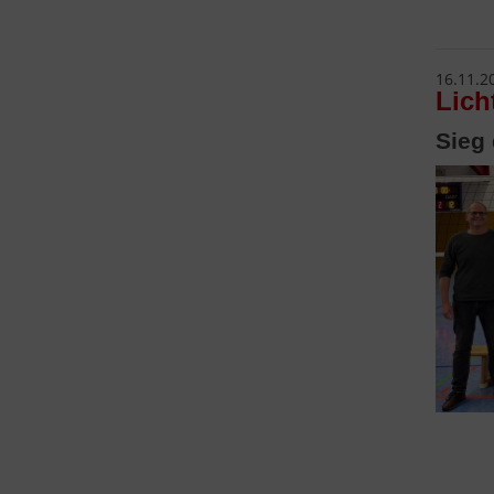
16.11.2
Lich
Sieg