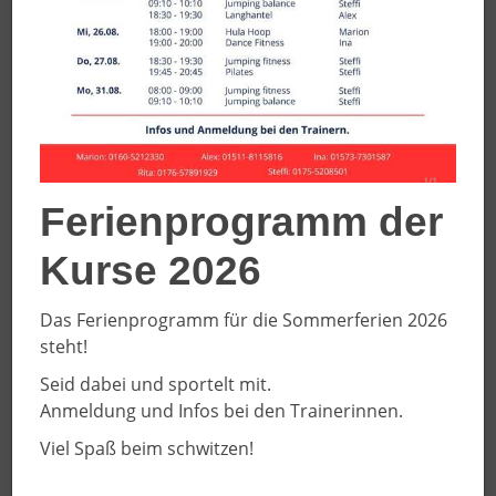
Die Bilder wurden freundlicherweise von R. Penno (WN)
zur Verfügung gestellt.
Den entsprechenden Artikel der Westfälischen
Nachrichten finden Sie
HIER
.
Ferienprogramm der
Kurse 2026
Das Ferienprogramm für die Sommerferien 2026
steht!
Seid dabei und sportelt mit.
Anmeldung und Infos bei den Trainerinnen.
Viel Spaß beim schwitzen!