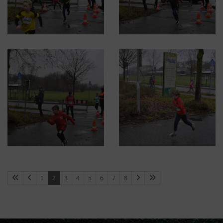
1
2
3
4
5
6
7
8