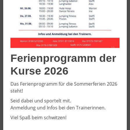
Die Bilder wurden freundlicherweise von R. Penno (WN)
zur Verfügung gestellt.
Den entsprechenden Artikel der Westfälischen
Nachrichten finden Sie
HIER
.
Ferienprogramm der
Kurse 2026
Das Ferienprogramm für die Sommerferien 2026
steht!
Seid dabei und sportelt mit.
Anmeldung und Infos bei den Trainerinnen.
Viel Spaß beim schwitzen!