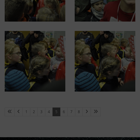
1
2
3
4
5
6
7
8