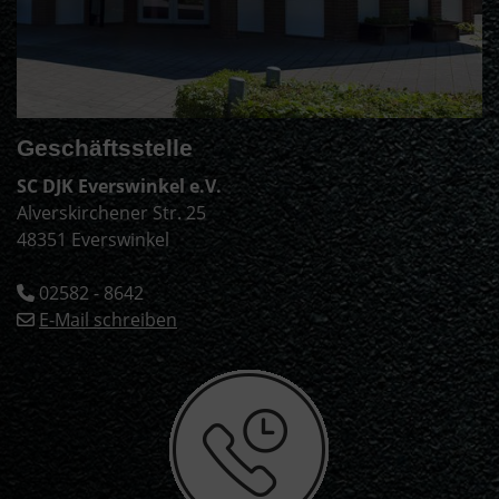
Geschäftsstelle
SC DJK Everswinkel e.V.
Alverskirchener Str. 25
48351 Everswinkel
02582 - 8642
E-Mail schreiben