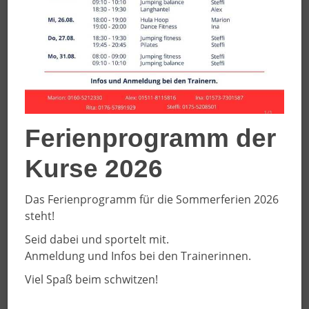
Ferienprogramm der
00
:
00
:
00
|
00
:
00
:
00
Kurse 2026
Das Ferienprogramm für die Sommerferien 2026
steht!
Musik
Seid dabei und sportelt mit.
Anmeldung und Infos bei den Trainerinnen.
Viel Spaß beim schwitzen!