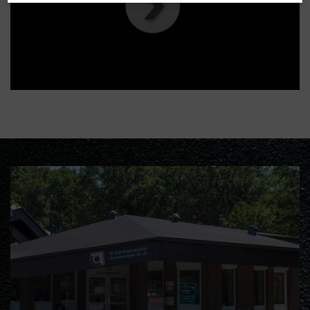
00
:
00
:
00
|
00
:
00
:
00