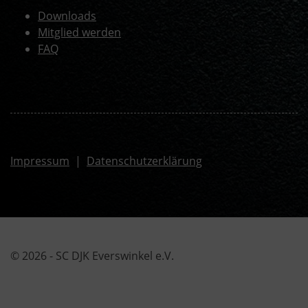
Downloads
Mitglied werden
FAQ
Impressum
|
Datenschutzerklärung
© 2026 - SC DJK Everswinkel e.V.